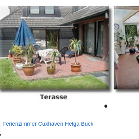
•
| Ferienzimmer Cuxhaven Helga Buck
k