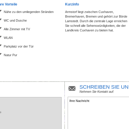
hre Vorteile
Kurzinfo
Nähe zu den umliegenden Stränden
Armstorf liegt zwischen Cuxhaven,
Bremerhaven, Bremen und gehört zur Börde
WC und Dusche
Lamstedt. Durch die zentrale Lage erreichen
Sie schnell alle Sehenswürdigkeiten, die der
Alle Zimmer mit TV
Landkreis Cuxhaven zu bieten hat.
WLAN
Parkplatz vor der Tür
Natur Pur
SCHREIBEN SIE UN
Nehmen Sie Kontakt auf: