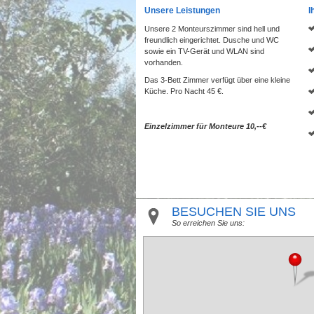
Unsere Leistungen
I
Unsere 2 Monteurszimmer sind hell und
freundlich eingerichtet. Dusche und WC
sowie ein TV-Gerät und WLAN sind
vorhanden.
Das 3-Bett Zimmer verfügt über eine kleine
Küche. Pro Nacht 45 €.
Einzelzimmer für Monteure 10,--€
BESUCHEN SIE UNS
So erreichen Sie uns: