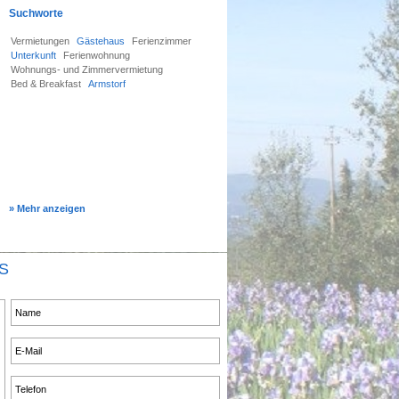
Suchworte
Vermietungen
Gästehaus
Ferienzimmer
Unterkunft
Ferienwohnung
Wohnungs- und Zimmervermietung
Bed & Breakfast
Armstorf
» Mehr anzeigen
S